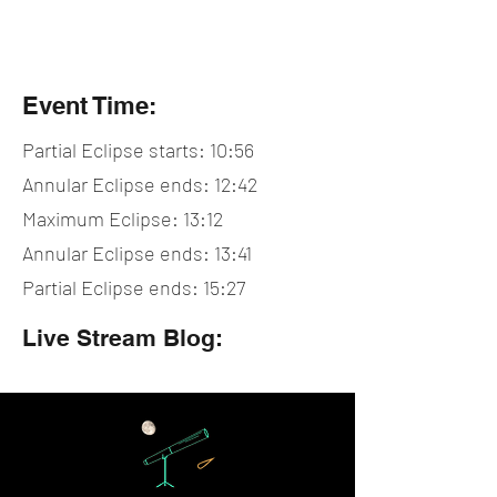
Event Time:
Partial Eclipse starts: 10:56
Annular Eclipse ends: 12:42
Maximum Eclipse: 13:12
Annular Eclipse ends: 13:41
Partial Eclipse ends: 15:27
Live Stream Blog: