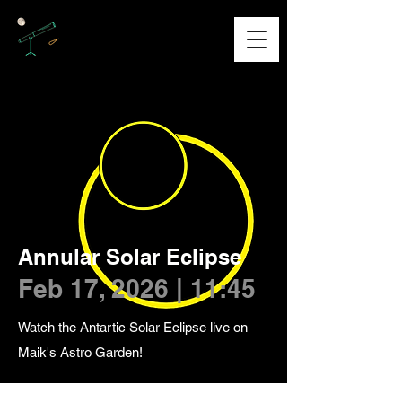
Annular Solar Eclipse
Feb 17, 2026 | 11:45
Watch the Antartic Solar Eclipse live on
Maik's Astro Garden!