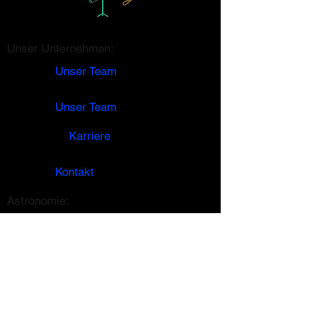
Unser Unternehmen:
Unser Team
Unser Team
Karriere
Kontakt
Astronomie:
Mondphase
Finsternissen
Folgen Sie uns: